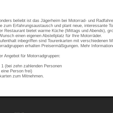
nders beliebt ist das Jägerheim bei Motorrad- und Radfahrer
e zum Erfahrungsaustausch und plant neue, interessante T
r Restaurant bietet warme Küche (Mittags und Abends), gr
Wunsch einen eigenen Abstellplatz für Ihre Motorräder.
ufenthalt inbegriffen sind Tourenkarten mit verschiedenen M
rradgruppen erhalten Preisermäßigungen. Mehr Informationen
r Angebot für Motorradgruppen:
 1 (bei zehn zahlenden Personen
 eine Person frei)
karten zum Mitnehmen.