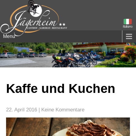
Menu
Kaffe und Kuchen
22. April 2016
|
Keine Kommentare